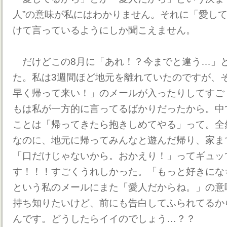
人”の意味が私にはわかりません。それに「愛し
けて言っているようにしか聞こえません。
だけどこの8月に「あれ！？今までと違う…」
た。私は3週間ほど地元を離れていたのですが、
早く帰って来い！」のメールが入ったりしてすご
もは私が一方的に言ってるばかりだったから。中
ことは「帰ってきたら抱きしめてやる」って。全
なのに、地元に帰ってみんなと遊んだ帰り、家ま
「口だけじゃないから。おかえり！」ってギュッ
す！！！すごくうれしかった。「もっと好きにな
という私のメールにまた「愛人だからね。」の意
持ち知りたいけど、前にも告白してふられてるか
んです。どうしたらイイのでしょう…？？