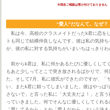
※現在ご相談は受け付けておりません
“愛人”だなんて。なぜ？
私は今、高校のクラスメイトだったk君に恋を
トも同じで結構仲良しなんです。彼は私の気持ち
が、彼の私に対する気持ちがいまいちはっきりわ
前からk君は、私に何かあるたびに優しくして
もあと少しってとこで突き放されるばかりで、何
た。そして7月、私に彼氏ができたのですが、「
い、またk君に頼ってしまいました。彼はやっぱ
さないで」と言った私に「大丈夫だよ！」と言う
っていきました。何でそんなに優しくしてくれる
「愛してるから」とか「愛人だから」という決ま