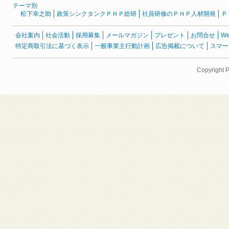
テーマ別
松下幸之助
政策シンクタンクＰＨＰ総研
社員研修のＰＨＰ人材開発
Ｐ
会社案内
社会活動
採用募集
メールマガジン
プレゼント
お問合せ
W
特定商取引法に基づく表示
一般事業主行動計画
広告掲載について
スマー
Copyright 