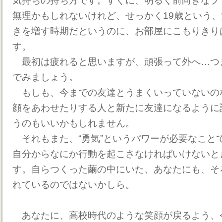
気持ちの持ち方です。すぐに、明るく前向きなプ
無理かもしれないけれど、せっかく19歳という
きを増す時期だというのに、お部屋にこもりきり
す。
最初は疲れると思いますが、頑張って外へ…つ
でみましょう。
もしも、今までの友達とうまくいっていないの
顔をあわせたりする人と新たに友達になるように
うのもいいかもしれません。
それもまた、“勇気”というパワーが必要なこと
自分からなにか行動を起こさなければいけないと
す。自らつくった繭の中にいた、あなたにも、そ
れているのではないかしら。
あなたに、高校時代のような笑顔が戻るよう、今