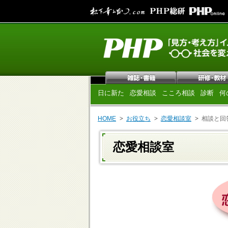
日に新た
恋愛相談
こころ相談
診断
何
HOME
お役立ち
恋愛相談室
相談と回
恋愛相談室