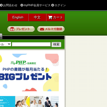
お問合わせ
myPHP会員サービス
ログイン
English
中文
カート
プレゼント
メルマガ登録