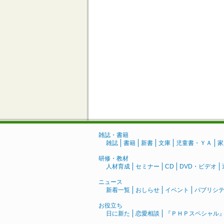
雑誌・書籍
雑誌
書籍
新書
文庫
児童書・ＹＡ
家
研修・教材
人材育成
セミナー
CD
DVD・ビデオ
ニュース
新着一覧
おしらせ
イベント
パブリシ
お役立ち
日に新た
恋愛相談
『ＰＨＰスペシャル