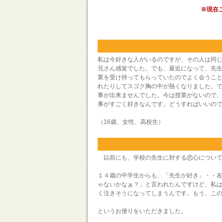
※現在
私は今好きな人がいるのですが、その人は同じ
兄さん感覚でした。でも、最近になって、先生
業を受け持ってもらっていたのでよく会うこ
れたりしてスゴク胸の中が熱くなりました。
事が出来ませんでした。今は授業がないので
事がすごく好きなんです。どうすればいいの
（16歳、女性、高校生）
以前にも、学校の先生に対する恋心について
１４歳の中学生からも、「先生が好き」・・
ゃないかなぁ？」と言われたんですけど、私は
く泣きそうになってしまうんです。もう、こ
というお便りをいただきました。