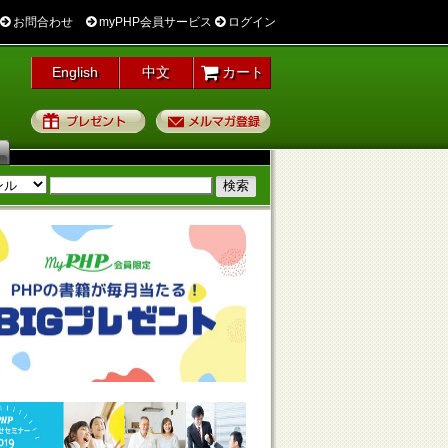
お問合わせ
myPHP会員サービス
ログイン
English
中文
カート
プレゼント
メルマガ登録