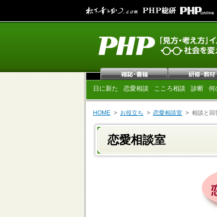
日に新た
恋愛相談
こころ相談
診断
何
HOME
お役立ち
恋愛相談室
相談と回
恋愛相談室