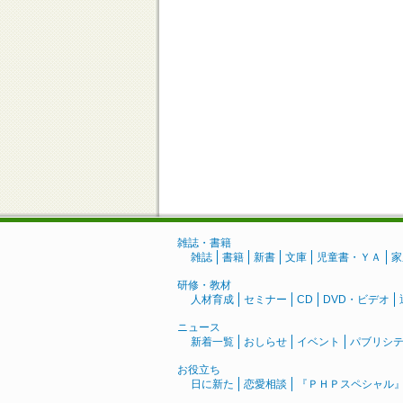
雑誌・書籍
雑誌
書籍
新書
文庫
児童書・ＹＡ
家
研修・教材
人材育成
セミナー
CD
DVD・ビデオ
ニュース
新着一覧
おしらせ
イベント
パブリシ
お役立ち
日に新た
恋愛相談
『ＰＨＰスペシャル