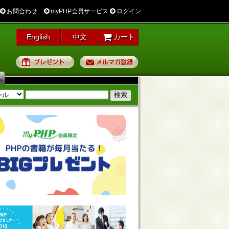
お問合わせ
myPHP会員サービス
ログイン
English
中文
カート
プレゼント
メルマガ登録