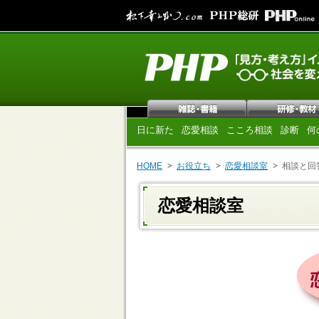
日に新た
恋愛相談
こころ相談
診断
何
HOME
お役立ち
恋愛相談室
相談と回
恋愛相談室