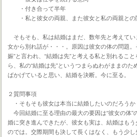
・付き合って半年
・私と彼女の両親、また彼女と私の両親との
そもそも、私は結婚はまだ、数年先と考えてい
女から別れ話が・・・。原因は彼女の体の問題。
娠”と言われ、“結婚は先”と考える私と別れるこ
ら、私の“結婚は先”というつまらぬわがままのた
ばかげていると思い、結婚を決断。今に至る。
２質問事項
・そもそも彼女は本当に結婚したいのだろうか
今回結婚に至る理由の最大の要因は“彼女の体”
婚に突き進んできたが、彼女も実は、結婚はもう
のでは。交際期間も決して長くはなく、もう少し