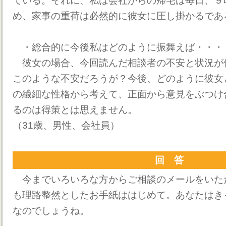
ている。それに、私は会社からの帰宅は毎日、９
め、家事の重荷は必然的に彼女に圧し掛かるであ
・総合的に今後私はどのように振舞えば・・・
彼女の場合、今回読んだ相談者の不安と状況が
このような不安だろうが？今後、どのように彼女
の繊細な性格から考えて、正面から意見をぶつけ
るのは得策とは思えません。
（31歳、男性、会社員）
回 答
今までいろいろな方からご相談のメールをいた
も理路整然としたお手紙ははじめて。あなたはき
なのでしょうね。