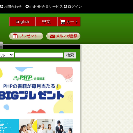
お問合わせ
myPHP会員サービス
ログイン
English
中文
カート
プレゼント
メルマガ登録