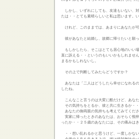
しかし、いずれにしても、友達もいない、対
たは・・とても素晴らしいと私は思います。
けれど、このままでは、あまりにあなたが可
彼があなたと結婚し、故郷に帰りたいと願っ
もしかしたら、そこはとても居心地のいい場
直に訴える・・というのもいいかもしれません
まるかもしれないし。
その上で判断してみたらどうですか？
あなたは「二人はどうしたら幸せになれるの
したね。
こんなこと言うのは大変に酷だけど、あなた
その気持ちをとるか、彼と共に生きるか・・
あなたの御両親の気持ちも考えてみてくださ
実家に帰ったときのあなたは、おそらく憔悴
ったか・・２５歳のあなたには、その痛みは
・・想い乱れるかと思うけど、一度しかない