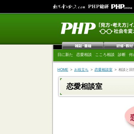
日に新た
恋愛相談
こころ相談
診断
何
HOME
お役立ち
恋愛相談室
相談と回
恋愛相談室