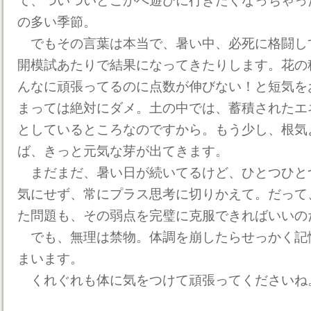
て、ついついどこかへ遊びに行きたくなっちゃっ
の多い季節。
でもその言葉は本当で、暑い中、必死に格闘し
開模試あたりで結果になってきたりします。花の
んなに頑張ってるのに点数が伸びない！と短気を
まっては絶対にダメ。土の中では、蓄積されたエ
としているところなのですから。もう少し、根気
ば、きっと元気な芽が出てきます。
まだまだ、暑い日が続いてるけど、ひとつひと
気にせず、常にプラス思考に切りかえて。だって
た問題も、その弱点を完璧に克服できればいいの
でも、無理は禁物。体調を崩したらせっかく記
まいます。
くれぐれも体に気をつけて頑張ってくださいね