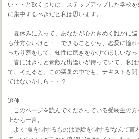
い・・と歎くよりは、ステップアップした学校を
に集中するべきだと私は思います。
夏休みに入って、あなたが心ときめく誰かに巡
ら仕方ないけど・・できることなら、恋愛に憧れ
っちり蓋をして、知性に磨きをかけてほしいなっ
春にはきっと素敵な出逢いが待っていて、私は
て、考えると、この猛暑の中でも、テキストを開
ではないかしら・・？
追伸
このページを読んでくださっている受験生の方
上から一言。
よく“夏を制するものは受験を制する”なんて言