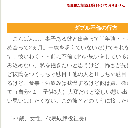
※現在ご相談は受け付けておりません
ダブル不倫の行方
こんばんは。妻子ある彼と出会って半年強・・
め合って2ヵ月。一線を超えていないだけでそれ
す。彼いわく・・前に不倫で怖い思いをしている
み込めない。私を抱きたいと思うけど、怖さが先
ど彼氏をつくっちゃ駄目！他の人とＨしちゃ駄目
るけど、食事・酒飲みは我慢するけど他は嫌。確
て（自分×１ 子供3人）大変だけど楽しい想い
い思いはしたくない。この彼とどのように接した
（37歳、女性、代表取締役社長）