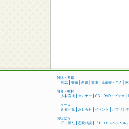
雑誌・書籍
雑誌
書籍
新書
文庫
児童書・ＹＡ
家
研修・教材
人材育成
セミナー
CD
DVD・ビデオ
ニュース
新着一覧
おしらせ
イベント
パブリシ
お役立ち
日に新た
恋愛相談
『ＰＨＰスペシャル