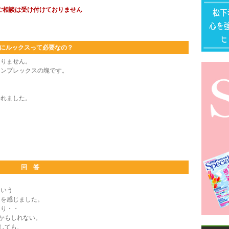
ご相談は受け付けておりません
にルックスって必要なの？
ありません。
コンプレックスの塊です。
。
われました。
。
回 答
いう
を感じました。
り・・
かもしれない。
しても、