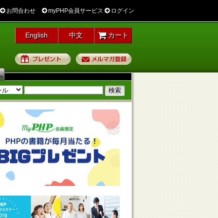
お問合わせ
myPHP会員サービス
ログイン
English
中文
カート
プレゼント
メルマガ登録