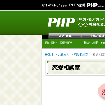
日に新た
恋愛相談
こころ相談
診断
何
HOME
お役立ち
恋愛相談室
相談と回
恋愛相談室