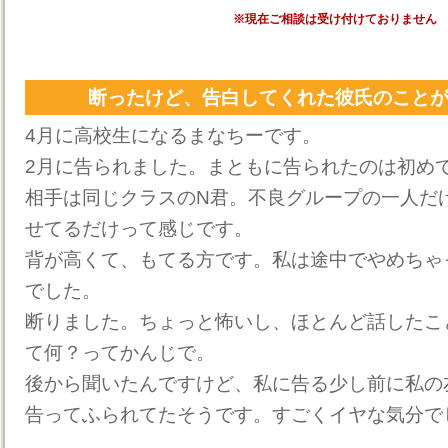
※現在ご相談は受け付けておりません
断ったけど、告白してくれた彼氏のこと
4月に高校生になるまなちーです。
2月に告られました。まともに告られたのは初め
相手は同じクラスのN君。不良グループの一人だ
せてるだけって感じです。
背が高くて、もてる方です。私は途中でやめちゃ
でした。
断りました。ちょっと怖いし、ほとんど話したこ
て何？ってかんじで。
後から聞いたんですけど、私に告る少し前に私の
告ってふられてたそうです。すごくイヤな気分で