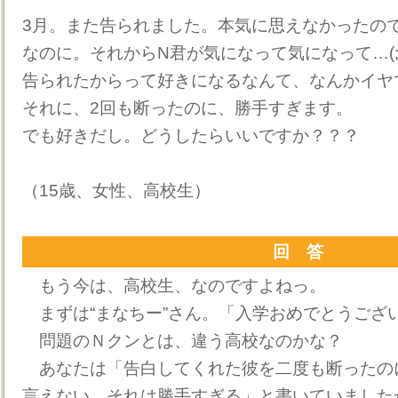
3月。また告られました。本気に思えなかったの
なのに。それからN君が気になって気になって…(;_
告られたからって好きになるなんて、なんかイヤ
それに、2回も断ったのに、勝手すぎます。
でも好きだし。どうしたらいいですか？？？
（15歳、女性、高校生）
回 答
もう今は、高校生、なのですよねっ。
まずは“まなちー”さん。「入学おめでとうござ
問題のＮクンとは、違う高校なのかな？
あなたは「告白してくれた彼を二度も断ったの
言えない、それは勝手すぎる」と書いていました