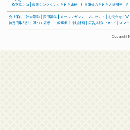
テーマ別
松下幸之助
政策シンクタンクＰＨＰ総研
社員研修のＰＨＰ人材開発
Ｐ
会社案内
社会活動
採用募集
メールマガジン
プレゼント
お問合せ
W
特定商取引法に基づく表示
一般事業主行動計画
広告掲載について
スマー
Copyright 