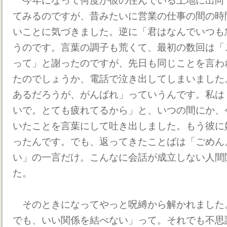
今年になって何度か彼の住んでいる土地に出向
てみるのですが、昔みたいに営業の仕事の間の時
いことに気づきました。逆に「君はなんでいつも
うのです。言葉の調子も荒くて、最初の数回は「
って」と謝ったのですが、先日も同じことを言わ
たのでしょうか、電話で泣き出してしまいました
あるだろうが、がんばれ」っていうんです。私は
いで。とても疲れてるから」と、いつの間にか、
いたことを言葉にして吐き出しました。もう彼に
ったんです。でも、返ってきたことばは「ごめん
い」の一言だけ。こんなに会話が成立しない人間
た。
そのときになってやっと呪縛から解かれました
でも、いい関係を結べない」って。それでも不思