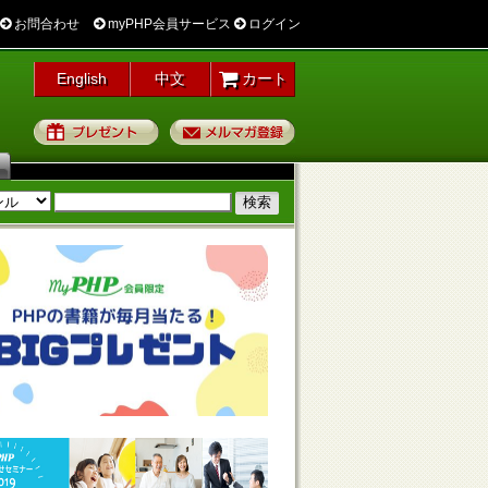
お問合わせ
myPHP会員サービス
ログイン
English
中文
カート
プレゼント
メルマガ登録