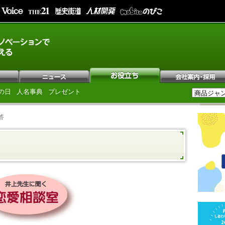
の日
人名事典
プレゼント
答