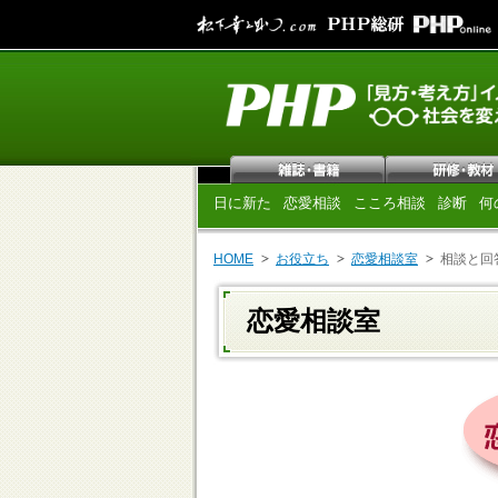
日に新た
恋愛相談
こころ相談
診断
何
HOME
お役立ち
恋愛相談室
相談と回
恋愛相談室