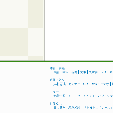
雑誌・書籍
雑誌
書籍
新書
文庫
児童書・ＹＡ
家
研修・教材
人材育成
セミナー
CD
DVD・ビデオ
ニュース
新着一覧
おしらせ
イベント
パブリシ
お役立ち
日に新た
恋愛相談
『ＰＨＰスペシャル