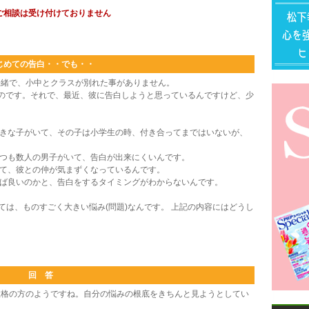
ご相談は受け付けておりません
じめての告白・・でも・・
一緒で、小中とクラスが別れた事がありません。
のです。それで、最近、彼に告白しようと思っているんですけど、少
好きな子がいて、その子は小学生の時、付き合ってまではいないが、
いつも数人の男子がいて、告白が出来にくいんです。
れて、彼との仲が気まずくなっているんです。
れば良いのかと、告白をするタイミングがわからないんです。
ては、ものすごく大きい悩み(問題)なんです。 上記の内容にはどうし
回 答
格の方のようですね。自分の悩みの根底をきちんと見ようとしてい