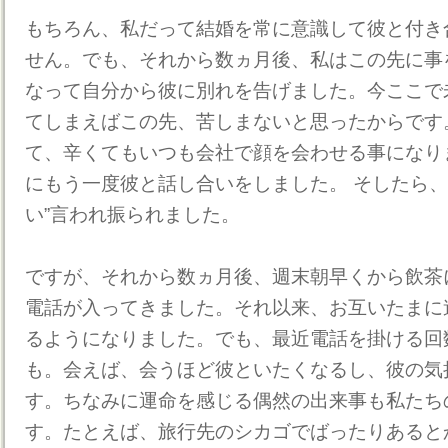
もちろん、私だって結婚を常に意識して彼と付き
せん。でも、それから数ヵ月後、私はこの先に事
なって自分から彼に別れを告げました。今ここで
てしまえばこの先、苦しまないと思ったからです
て、辛くてもいつも会社で顔を会わせる事になり
にもう一度彼と話し合いをしました。 そしたら、
い”言われ振られました。
ですが、それから数ヵ月後、週末朝早くから飲茶
電話が入ってきました。それ以来、お互いたまに
るようになりました。でも、最近電話を掛ける回
も。会えば、会うほど彼といたくなるし、彼の気
す。ちなみに運命を感じる偶然の出来事も私たち
す。たとえば、旅行先のシカゴでばったりあると