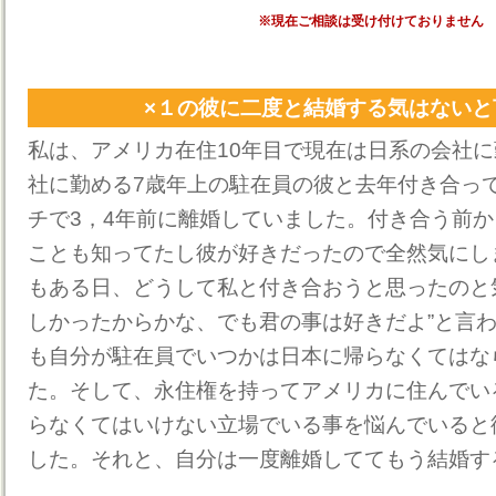
※現在ご相談は受け付けておりません
×１の彼に二度と結婚する気はないと
私は、アメリカ在住10年目で現在は日系の会社
社に勤める7歳年上の駐在員の彼と去年付き合っ
チで3，4年前に離婚していました。付き合う前か
ことも知ってたし彼が好きだったので全然気にし
もある日、どうして私と付き合おうと思ったのと
しかったからかな、でも君の事は好きだよ”と言
も自分が駐在員でいつかは日本に帰らなくてはな
た。そして、永住権を持ってアメリカに住んでい
らなくてはいけない立場でいる事を悩んでいると
した。それと、自分は一度離婚しててもう結婚す