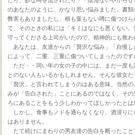
たり、妙な噂を流されたり・・陰湿ないやがらせ
のあなたのように、かなり思い悩みました。書類
弊害もありましたし、根も葉もない噂に傷つけら
て、そのときの私には「キミはなにも悪くない。
守ってくださる上司がいたので、精神的にも救わ
あなたは、友達からの「贅沢な悩み」「自慢した
によって、二重、三重に傷ついてしまったのです
ただ・・同い年の女の子の中には、まだ一度も
とのない人もいるかもしれません。そんな彼女た
「贅沢」と言われてしまうのはある意味、当然の
みが「告白された」ことにあるのではなく、その
ろにあることをもう少しわかってほしかったとは
しかし、食事もノドを通らなくなり、酒浸りに
はありません。
たて続けにまわりの男友達の告白を断ったこと