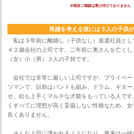
※現在ご相談は受け付けておりません
再婚を考える彼には３人の子供
私は３年前に離婚し（子供なし）派遣社員とし
４２歳会社の上司です。二年前に奥さんを亡くし
（女）小（男）３人の子持です。
会社では非常に厳しい上司ですが、プライベー
ツマンで、以前はバンドも組み、ドラム、ギター
せ、絵も上手くマルチな才能をもっている人です
くすべてに理想が高く妥協しない性格なため、女
良くありません。
そんな上司に誘われるようになり、将来は一緒