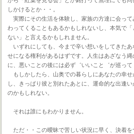
がら「紅葉を見る会」とか銘打って無理にでも同
しかけるとか・・。
実際にその生活を体験し、家族の方達に会って
わってくることもあるかもしれないし、本気で「
ない」と言えるかもしれません。
いずれにしても、今まで辛い想いをしてきたあ
せになる権利があるはずです。人生はあざなう縄
に、悪いことの後には必ず゛いいこと゛が巡って
もしかしたら、山奥での暮らしにあなたの幸せ
し、きっぱり彼と別れたあとに、運命的な出逢い
のかもしれない。
それは誰にもわかりません。
ただ・・この曖昧で苦しい状況に早く、決着を