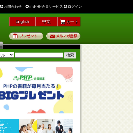
お問合わせ
myPHP会員サービス
ログイン
English
中文
カート
プレゼント
メルマガ登録