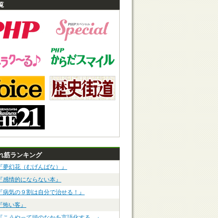
覧
れ筋ランキング
『夢幻花（むげんばな）』
『感情的にならない本』
『病気の９割は自分で治せる！』
『怖い客』
『こうやって頭のなかを言語化する。』