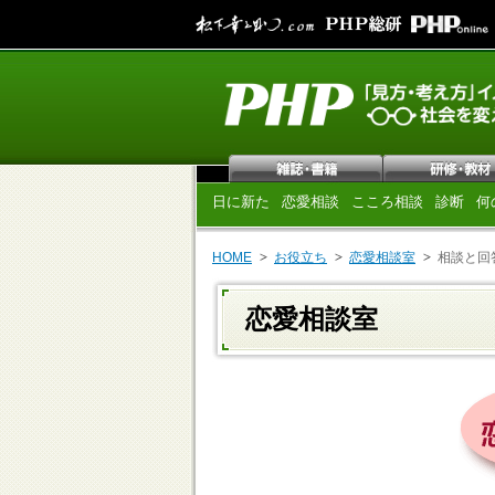
日に新た
恋愛相談
こころ相談
診断
何
HOME
お役立ち
恋愛相談室
相談と回
恋愛相談室