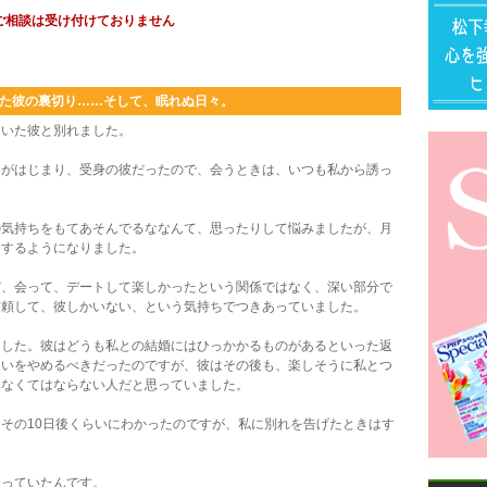
ご相談は受け付けておりません
た彼の裏切り……そして、眠れぬ日々。
ていた彼と別れました。
がはじまり、受身の彼だったので、会うときは、いつも私から誘っ
気持ちをもてあそんでるななんて、思ったりして悩みましたが、月
をするようになりました。
、会って、デートして楽しかったという関係ではなく、深い部分で
信頼して、彼しかいない、という気持ちでつきあっていました。
した。彼はどうも私との結婚にはひっかかるものがあるといった返
あいをやめるべきだったのですが、彼はその後も、楽しそうに私とつ
はなくてはならない人だと思っていました。
その10日後くらいにわかったのですが、私に別れを告げたときはす
っていたんです。