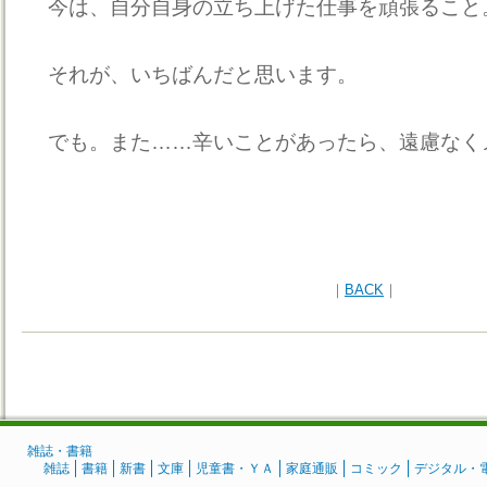
今は、自分自身の立ち上げた仕事を頑張ること
それが、いちばんだと思います。
でも。また……辛いことがあったら、遠慮なく
｜
BACK
｜
雑誌・書籍
雑誌
書籍
新書
文庫
児童書・ＹＡ
家庭通販
コミック
デジタル・