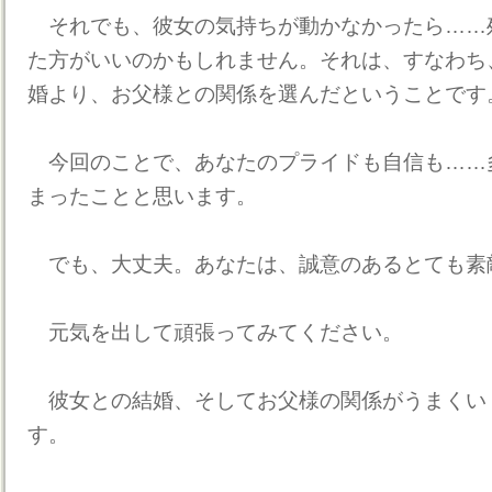
それでも、彼女の気持ちが動かなかったら……
た方がいいのかもしれません。それは、すなわち
婚より、お父様との関係を選んだということです
今回のことで、あなたのプライドも自信も……
まったことと思います。
でも、大丈夫。あなたは、誠意のあるとても素
元気を出して頑張ってみてください。
彼女との結婚、そしてお父様の関係がうまくい
す。