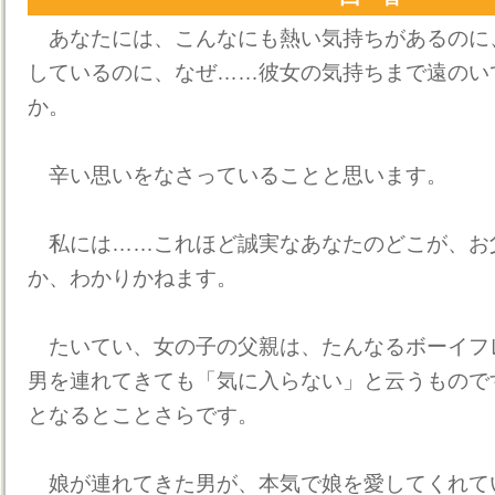
あなたには、こんなにも熱い気持ちがあるのに
しているのに、なぜ……彼女の気持ちまで遠のい
か。
辛い思いをなさっていることと思います。
私には……これほど誠実なあなたのどこが、お
か、わかりかねます。
たいてい、女の子の父親は、たんなるボーイフ
男を連れてきても「気に入らない」と云うもので
となるとことさらです。
娘が連れてきた男が、本気で娘を愛してくれて