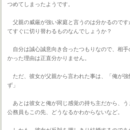
つめてしまったようです。
父親の威厳が強い家庭と言うのは分かるのです
てすぐに切り替わるものなんでしょうか？
自分は誠心誠意向き合ったつもりなので、相手
かった理由は正直分かりません。
ただ、彼女が父親から言われた事は、「俺が強
ず」
あとは彼女と俺が同じ感覚の持ち主だから、う
公務員もこの先、どうなるかわからないなど。