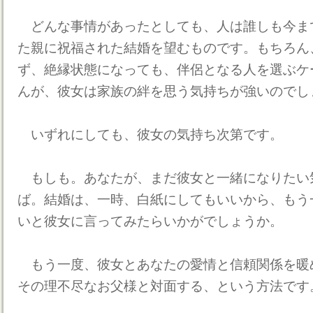
どんな事情があったとしても、人は誰しも今ま
た親に祝福された結婚を望むものです。もちろん
ず、絶縁状態になっても、伴侶となる人を選ぶケ
んが、彼女は家族の絆を思う気持ちが強いのでし
いずれにしても、彼女の気持ち次第です。
もしも。あなたが、まだ彼女と一緒になりたい
ば。結婚は、一時、白紙にしてもいいから、もう
いと彼女に言ってみたらいかがでしょうか。
もう一度、彼女とあなたの愛情と信頼関係を暖
その理不尽なお父様と対面する、という方法です