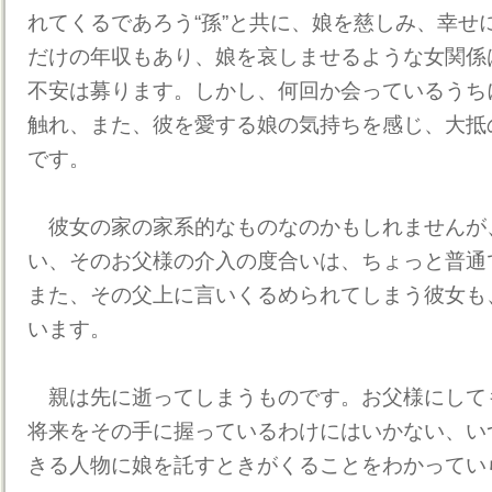
れてくるであろう“孫”と共に、娘を慈しみ、幸せ
だけの年収もあり、娘を哀しませるような女関係
不安は募ります。しかし、何回か会っているうち
触れ、また、彼を愛する娘の気持ちを感じ、大抵
です。
彼女の家の家系的なものなのかもしれませんが
い、そのお父様の介入の度合いは、ちょっと普通
また、その父上に言いくるめられてしまう彼女も
います。
親は先に逝ってしまうものです。お父様にして
将来をその手に握っているわけにはいかない、い
きる人物に娘を託すときがくることをわかってい