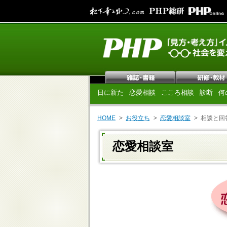
日に新た
恋愛相談
こころ相談
診断
何
HOME
お役立ち
恋愛相談室
相談と回
恋愛相談室