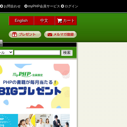
お問合わせ
myPHP会員サービス
ログイン
English
中文
カート
プレゼント
メルマガ登録