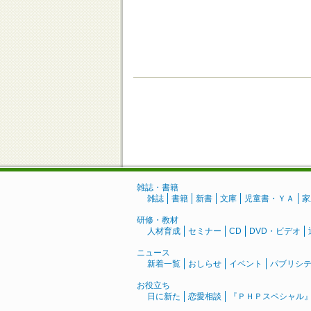
雑誌・書籍
雑誌
書籍
新書
文庫
児童書・ＹＡ
家
研修・教材
人材育成
セミナー
CD
DVD・ビデオ
ニュース
新着一覧
おしらせ
イベント
パブリシ
お役立ち
日に新た
恋愛相談
『ＰＨＰスペシャル