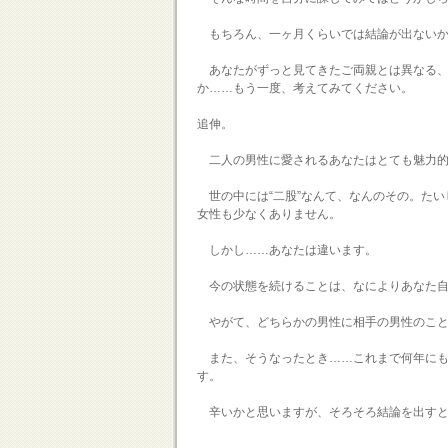
もちろん、一ヶ月くらいでは結論が出ないか
あなたがずっと見てきたご両親とは異なる、
か……もう一度、考えてみてください。
追伸。
二人の男性に愛されるあなたはとても魅力的
世の中には“二股”なんて、なんのその。たい
女性も少なくありません。
しかし……あなたは違います。
今の状態を続けることは、なによりあなた自
やがて、どちらかの男性に相手の男性のこと
また、そうなったとき……これまで何年にも
す。
辛いかと思いますが、そろそろ結論を出すと