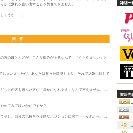
雑誌一
ちらかに別れを言い出すことを想像できません。
しょうか……。
回 答
の方のほとんどが、こんな悩みがあるなんて、「うらやましい」と
てしまいましたが。あなたは育った環境もあり、それで結婚に対して
どちらの方を選んだ方が「幸せになれます」なんて言えません……
書籍売
やめてみてはいかがですか？
て少し、自分の気持ちを冷静なポジションに戻すーーそれから、己
。
4位
ら。
5位