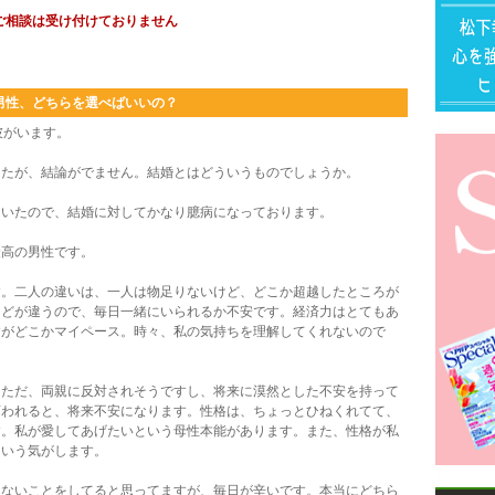
ご相談は受け付けておりません
男性、どちらを選べばいいの？
彼がいます。
たが、結論がでません。結婚とはどういうものでしょうか。
いたので、結婚に対してかなり臆病になっております。
高の男性です。
。二人の違いは、一人は物足りないけど、どこか超越したところが
などが違うので、毎日一緒にいられるか不安です。経済力はとてもあ
すがどこかマイペース。時々、私の気持ちを理解してくれないので
ただ、両親に反対されそうですし、将来に漠然とした不安を持って
言われると、将来不安になります。性格は、ちょっとひねくれてて、
す。私が愛してあげたいという母性本能があります。また、性格が私
という気がします。
ないことをしてると思ってますが、毎日が辛いです。本当にどちら