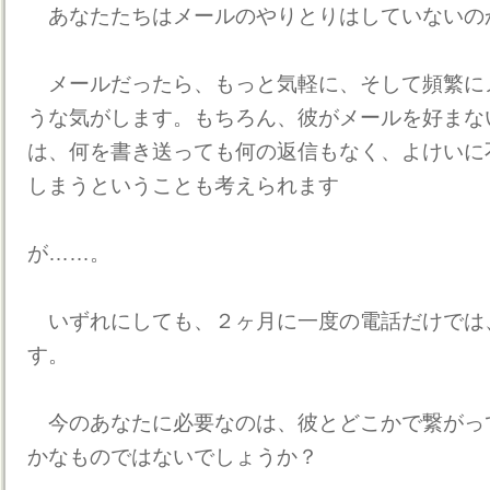
あなたたちはメールのやりとりはしていないの
メールだったら、もっと気軽に、そして頻繁に
うな気がします。もちろん、彼がメールを好まな
は、何を書き送っても何の返信もなく、よけいに
しまうということも考えられます
が……。
いずれにしても、２ヶ月に一度の電話だけでは
す。
今のあなたに必要なのは、彼とどこかで繋がっ
かなものではないでしょうか？