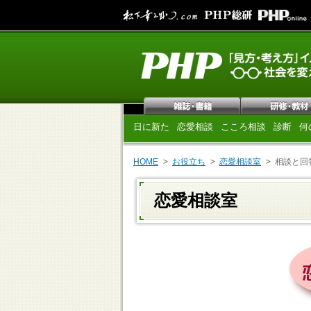
日に新た
恋愛相談
こころ相談
診断
何
HOME
お役立ち
恋愛相談室
相談と回
恋愛相談室