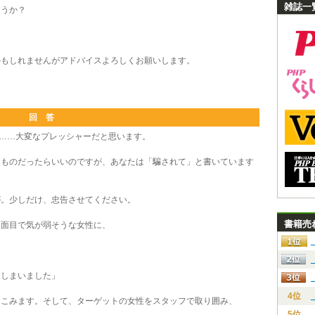
雑誌一
うか？
もしれませんがアドバイスよろしくお願いします。
回 答
……大変なプレッシャーだと思います。
ものだったらいいのですが、あなたは「騙されて」と書いています
。少しだけ、忠告させてください。
書籍売
面目で気が弱そうな女性に、
てしまいました」
4位
こみます。そして、ターゲットの女性をスタッフで取り囲み、
5位