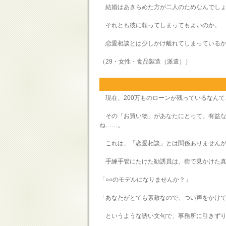
結婚はあきらめた方が二人のためなんでしょ
それとも彼に頼ってしまってもよいのか。
恋愛相談とは少しかけ離れてしまっているか
（29・女性・食品製造（派遣））
現在、200万ものローンが残っているなんて
その「お買い物」があなたにとって、有益な
ね……。
これは、「恋愛相談」とは関係ありませんが
手練手管にたけた勧誘員は、街で見かけた真
「○○のモデルになりませんか？」
「あなたがとても素敵なので、つい声をかけ
というような誘い文句で、事務所に引きずり