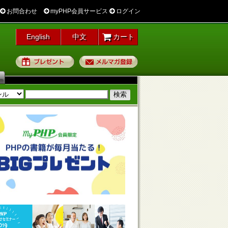
お問合わせ
myPHP会員サービス
ログイン
English
中文
カート
プレゼント
メルマガ登録