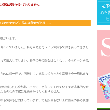
ご相談は受け付けておりません
込まれたけれど、私には借金があり……
彼がいます。
言われていました。私も自然とそういう気持ちで付き合ってきまし
れて購入してしまい、将来の為の貯金はなくなり、今もローンを払
うのに精一杯で、同居している親に払うべき生活費を今一切払えな
は結婚したら全部払ってやる、と言ってくれていますが具体的な金
したものなので彼に迷惑をかけたくありません。
私も気持ちは固まっています。でも貯金もない上に借金のある状態
す。