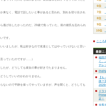
6位
7位
か来なく、電話で話したいと事があると言われ、別れを切り出され
8位
9位
ら逃げ出したかったのだ、29歳で焦っていた、前の彼氏を忘れられ
10位
いです。
こころ
いいましたが、私は好きなので友達としてはやっていけないと言い
最新ニ
福田
と言っていたのですが……）
く。
ナレ
したが、どうしても彼女の事が好きでたまりません。
PH
どうしていいのかわかりません。
【も
誰？
らないので平静を保ってやっていますが、声を聞くと、どうしても
202
ドラ
Pri
定！
令和