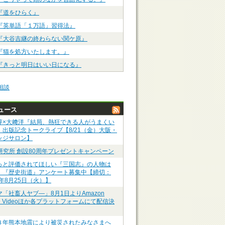
『道をひらく』
『英単語「１万語」習得法』
『大谷吉継の終わらない関ケ原』
『猫を処方いたします。』
『きっと明日はいい日になる』
相談
ュース
淳×大﨑洋『結局、熱狂できる人がうまくい
』出版記念トークライブ【8/21（金）大阪・
ッジサロン】
P研究所 創設80周年プレゼントキャンペーン
っと評価されてほしい『三国志』の人物は
】『歴史街道』アンケート募集中【締切：
6年8月25日（火）】
マ「社畜人ヤブ―」8月1日よりAmazon
me Videoほか各プラットフォームにて配信決
８年熊本地震により被災されたみなさまへ