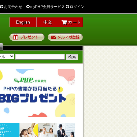
お問合わせ
myPHP会員サービス
ログイン
English
中文
カート
プレゼント
メルマガ登録