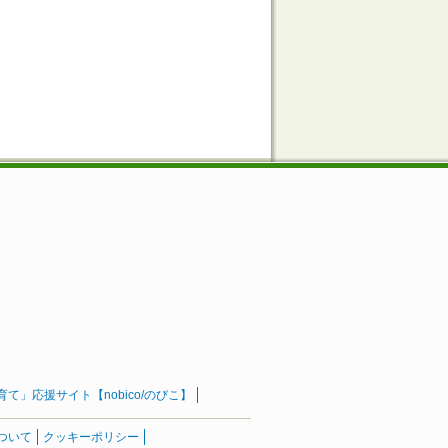
」応援サイト【nobico/のびこ】
ついて
クッキーポリシー