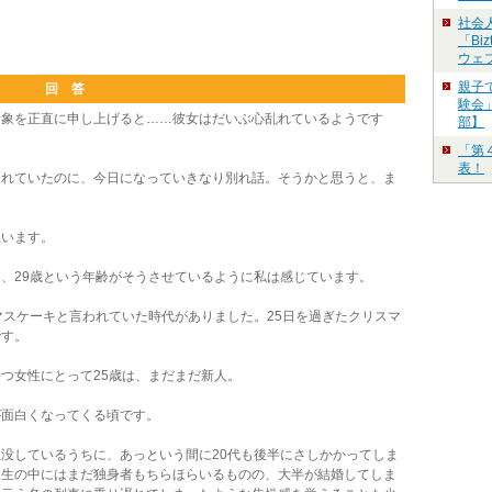
社会
「Bi
ウェ
親子
回 答
験会」
象を正直に申し上げると……彼女はだいぶ心乱れているようです
部】
「第
表！
れていたのに、今日になっていきなり別れ話。そうかと思うと、ま
います。
、29歳という年齢がそうさせているように私は感じています。
スケーキと言われていた時代がありました。25日を過ぎたクリスマ
です。
つ女性にとって25歳は、まだまだ新人。
面白くなってくる頃です。
没しているうちに、あっという間に20代も後半にさしかかってしま
級生の中にはまだ独身者もちらほらいるものの、大半が結婚してしま