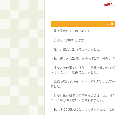
※現在
29
井上香織さま。はじめまして。
よろしくお願いします。
先日、彼女と別れてしまいました。
（私、彼女とも29歳 出会って1年 付合い半
彼女とは仕事で知り合い、距離も遠いのでず
べに行くという理由で会いました。
電話で話してた分、すぐに打ち解け、お互い
ました。
しかし遠距離ですので中々会えません。付き
ていく事は出来ない」と言われました。
私はすぐに彼女に会いに行きましたが「ごめ