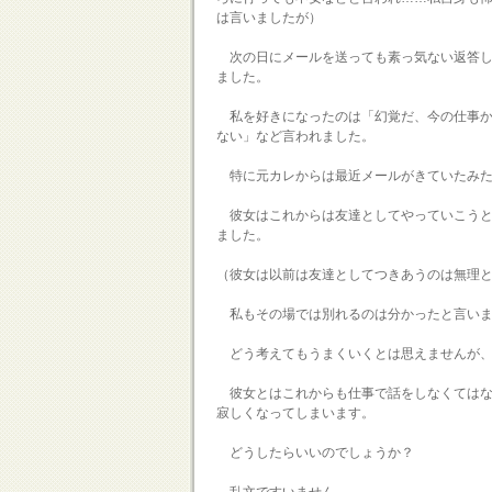
は言いましたが）
次の日にメールを送っても素っ気ない返答し
ました。
私を好きになったのは「幻覚だ、今の仕事か
ない」など言われました。
特に元カレからは最近メールがきていたみた
彼女はこれからは友達としてやっていこうと
ました。
（彼女は以前は友達としてつきあうのは無理
私もその場では別れるのは分かったと言いま
どう考えてもうまくいくとは思えませんが、
彼女とはこれからも仕事で話をしなくてはな
寂しくなってしまいます。
どうしたらいいのでしょうか？