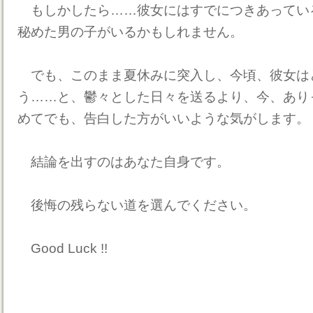
もしかしたら……彼女にはすでにつきあってい
秘めた男の子がいるかもしれません。
でも、このまま夏休みに突入し、今頃、彼女は
う……と、鬱々とした日々を送るより、今、あり
めてでも、告白した方がいいような気がします。
結論を出すのはあなた自身です。
後悔の残らない道を選んでください。
Good Luck !!