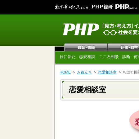
日に新た
恋愛相談
こころ相談
診断
何
HOME
お役立ち
恋愛相談室
相談と回
恋愛相談室