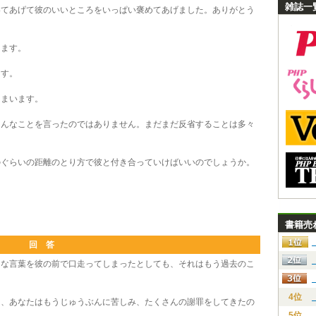
雑誌一
てあげて彼のいいところをいっぱい褒めてあげました。ありがとう
ます。
す。
まいます。
んなことを言ったのではありません。まだまだ反省することは多々
ぐらいの距離のとり方で彼と付き合っていけばいいのでしょうか。
書籍売
回 答
な言葉を彼の前で口走ってしまったとしても、それはもう過去のこ
4位
、あなたはもうじゅうぶんに苦しみ、たくさんの謝罪をしてきたの
5位