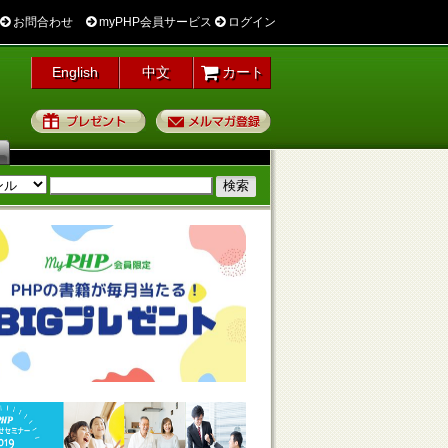
お問合わせ
myPHP会員サービス
ログイン
English
中文
カート
プレゼント
メルマガ登録