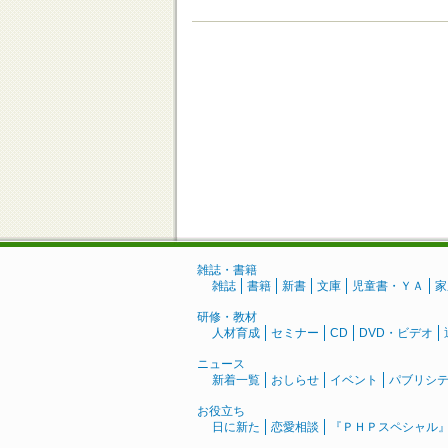
雑誌・書籍
雑誌
書籍
新書
文庫
児童書・ＹＡ
家
研修・教材
人材育成
セミナー
CD
DVD・ビデオ
ニュース
新着一覧
おしらせ
イベント
パブリシ
お役立ち
日に新た
恋愛相談
『ＰＨＰスペシャル