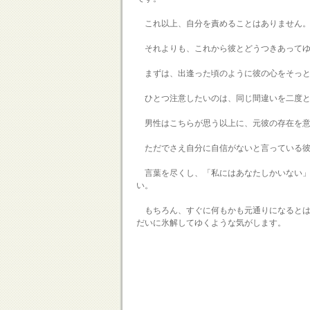
これ以上、自分を責めることはありません
それよりも、これから彼とどうつきあってゆ
まずは、出逢った頃のように彼の心をそっと
ひとつ注意したいのは、同じ間違いを二度と
男性はこちらが思う以上に、元彼の存在を意
ただでさえ自分に自信がないと言っている
言葉を尽くし、「私にはあなたしかいない」
い。
もちろん、すぐに何もかも元通りになるとは
だいに氷解してゆくような気がします。