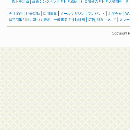
松下幸之助
政策シンクタンクＰＨＰ総研
社員研修のＰＨＰ人材開発
Ｐ
会社案内
社会活動
採用募集
メールマガジン
プレゼント
お問合せ
W
特定商取引法に基づく表示
一般事業主行動計画
広告掲載について
スマー
Copyright 