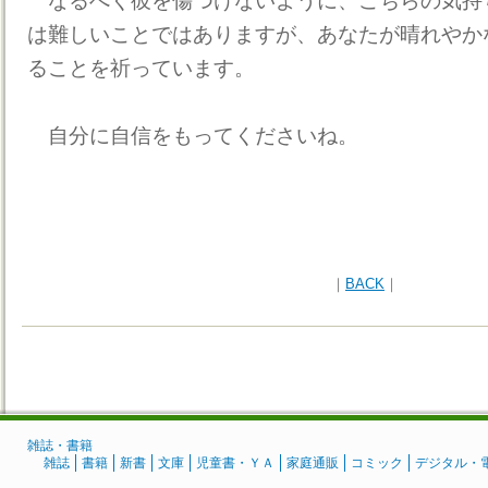
なるべく彼を傷つけないように、こちらの気持
は難しいことではありますが、あなたが晴れやか
ることを祈っています。
自分に自信をもってくださいね。
｜
BACK
｜
雑誌・書籍
雑誌
書籍
新書
文庫
児童書・ＹＡ
家庭通販
コミック
デジタル・