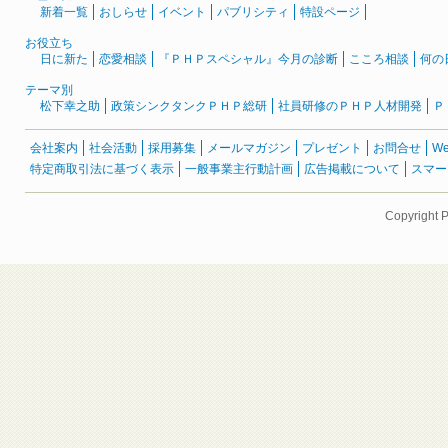
新着一覧
おしらせ
イベント
パブリシティ
特設ページ
お役立ち
日に新た
恋愛相談
『ＰＨＰスペシャル』今月の診断
こころ相談
何の
テーマ別
松下幸之助
政策シンクタンクＰＨＰ総研
社員研修のＰＨＰ人材開発
Ｐ
会社案内
社会活動
採用募集
メールマガジン
プレゼント
お問合せ
W
特定商取引法に基づく表示
一般事業主行動計画
広告掲載について
スマー
Copyright 