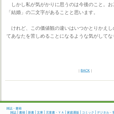
しかし私が気がかりに思うのは今後のこと。お
「結婚」の二文字があることと思います。
けれど、この価値観の違いはいつかとりかえし
てあなたを苦しめることになるような気がしてな
｜
BACK
｜
雑誌・書籍
雑誌
書籍
新書
文庫
児童書・ＹＡ
家庭通販
コミック
デジタル・