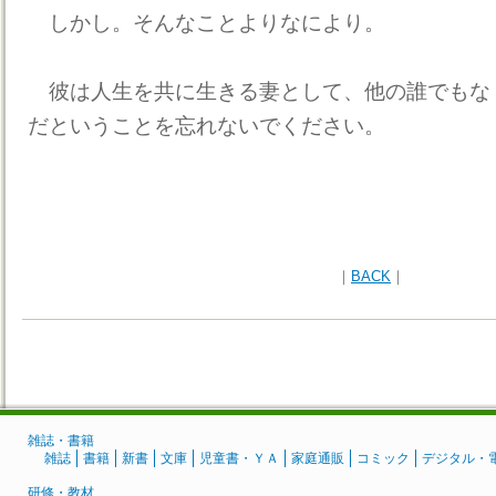
しかし。そんなことよりなにより。
彼は人生を共に生きる妻として、他の誰でもな
だということを忘れないでください。
｜
BACK
｜
雑誌・書籍
雑誌
書籍
新書
文庫
児童書・ＹＡ
家庭通販
コミック
デジタル・
研修・教材