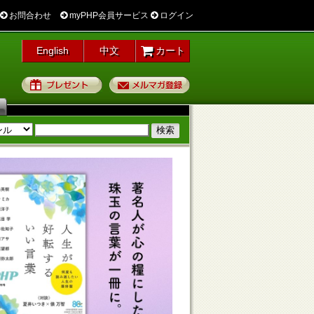
お問合わせ
myPHP会員サービス
ログイン
English
中文
カート
プレゼント
メルマガ登録