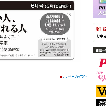
雑誌一
このページのTOPへ