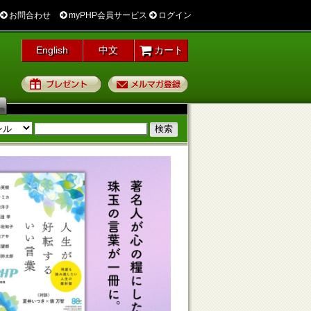
お問合わせ
myPHP会員サービス
ログイン
English
中文
カート
プレゼント
メルマガ登録