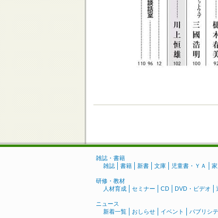
雑誌・書籍
雑誌
書籍
新書
文庫
児童書・ＹＡ
家
研修・教材
人材育成
セミナー
CD
DVD・ビデオ
ニュース
新着一覧
おしらせ
イベント
パブリシ