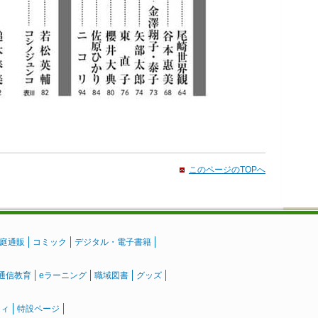
このページのTOPへ
庭通販
コミック
デジタル・電子書籍
通信教育
eラーニング
職域図書
グッズ
ティ
特設ページ