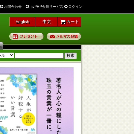
お問合わせ
myPHP会員サービス
ログイン
English
中文
カート
プレゼント
メルマガ登録