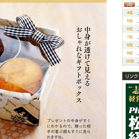
4位
5位
6位
7位
8位
9位
10位