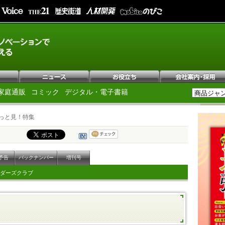
家庭通販
コミック
デジタル・電子書籍
っと見！特集
予告
バックナンバー
増刊号
ダーズクラブ