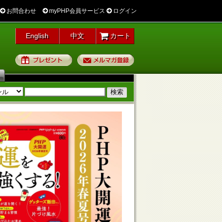
お問合わせ
myPHP会員サービス
ログイン
English
中文
カート
プレゼント
メルマガ登録