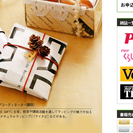
雑誌一
書籍売