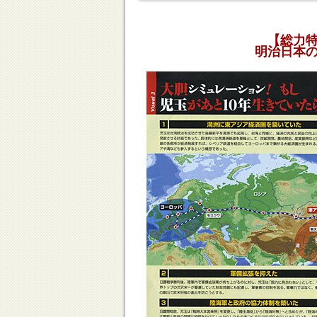
【総力
明治日本