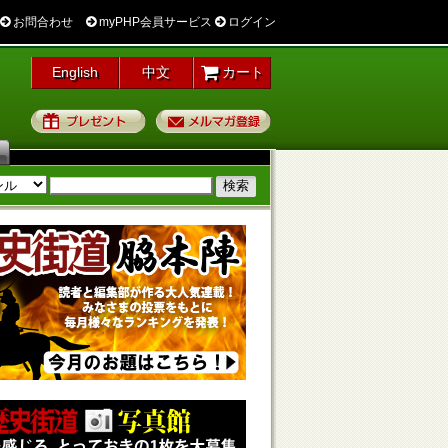
お問合わせ
myPHP会員サービス
ログイン
English
中文
カート
プレゼント
メルマガ登録