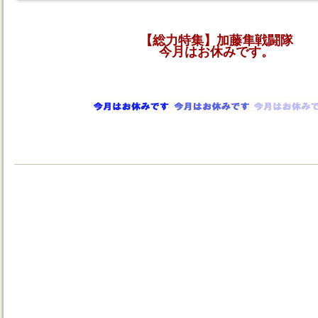
【総力特集】加藤隼戦闘隊
今月はお休みです。