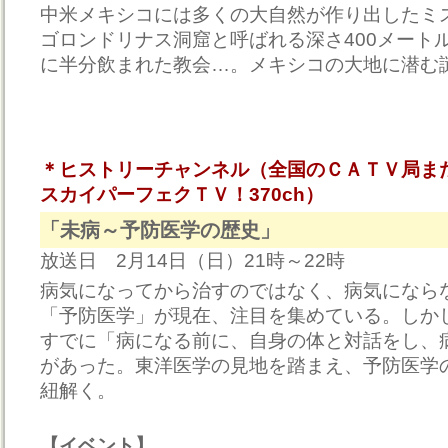
中米メキシコには多くの大自然が作り出したミ
ゴロンドリナス洞窟と呼ばれる深さ400メート
に半分飲まれた教会…。メキシコの大地に潜む
＊ヒストリーチャンネル（全国のＣＡＴＶ局ま
スカイパーフェクＴＶ！370ch）
「未病～予防医学の歴史」
放送日 2月14日（日）21時～22時
病気になってから治すのではなく、病気になら
「予防医学」が現在、注目を集めている。しか
すでに「病になる前に、自身の体と対話をし、
があった。東洋医学の見地を踏まえ、予防医学
紐解く。
【イベント】