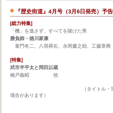
『歴史街道』4月号（3月6日発売）予告
[総力特集]
「機」を逃さず、すべてを賭けた男
勝負師・徳川家康
童門冬二、八尋舜右、永岡慶之助、工藤章興
[特集]
武市半平太と岡田以蔵
楠戸義昭 他
（タイトル・筆者は一部
場合があります）