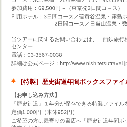
参加費用：69,500円～（東京発3日間コ－ス）
利用ホテル：3日間コース／硫黄谷温泉・霧島
2日間コース／日当山温泉・数寄
当ツアーに関するお問い合わせは、 西鉄旅行
センター
電話：03-3567-0038
詳細は公式ページ：http://www.nishitetsutravel.jp/k
［特製］歴史街道年間ボックスファイ
【お申し込み方法】
『歴史街道』１年分が保存できる特製ファイル
定価1,000円（本体952円）
ご希望の方は最寄りの書店へ「歴史街道年間ボ