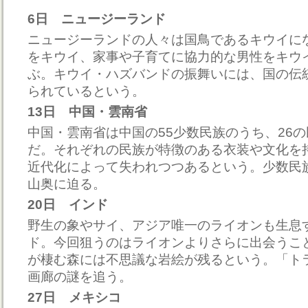
6日 ニュージーランド
ニュージーランドの人々は国鳥であるキウイに
をキウイ、家事や子育てに協力的な男性をキウ
ぶ。キウイ・ハズバンドの振舞いには、国の伝
られているという。
13日 中国・雲南省
中国・雲南省は中国の55少数民族のうち、26
だ。それぞれの民族が特徴のある衣装や文化を
近代化によって失われつつあるという。少数民
山奥に迫る。
20日 インド
野生の象やサイ、アジア唯一のライオンも生息
ド。今回狙うのはライオンよりさらに出会うこ
が棲む森には不思議な岩絵が残るという。「ト
画廊の謎を追う。
27日 メキシコ