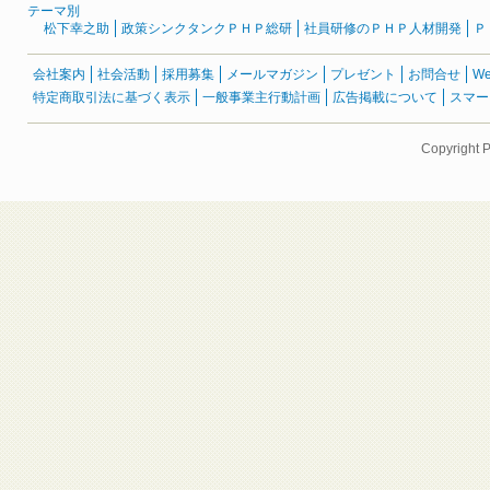
テーマ別
松下幸之助
政策シンクタンクＰＨＰ総研
社員研修のＰＨＰ人材開発
Ｐ
会社案内
社会活動
採用募集
メールマガジン
プレゼント
お問合せ
W
特定商取引法に基づく表示
一般事業主行動計画
広告掲載について
スマー
Copyright 