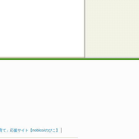
」応援サイト【nobico/のびこ】