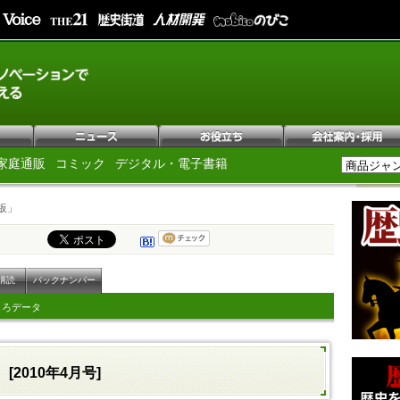
家庭通販
コミック
デジタル・電子書籍
板」
購読
バックナンバー
しろデータ
[2010年4月号]