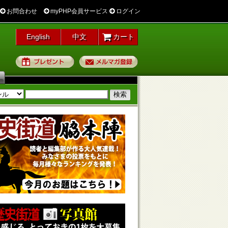
お問合わせ
myPHP会員サービス
ログイン
English
中文
カート
プレゼント
メルマガ登録