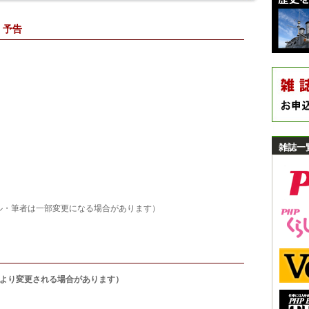
）予告
雑誌一
更になる場合があります）
により変更される場合があります）