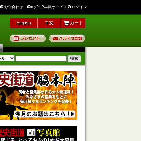
お問合わせ
myPHP会員サービス
ログイン
English
中文
カート
プレゼント
メルマガ登録