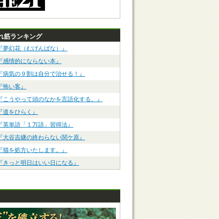
れ筋ランキング
『夢幻花（むげんばな）』
『感情的にならない本』
『病気の９割は自分で治せる！』
『怖い客』
『こうやって頭のなかを言語化する。』
『道をひらく』
『英単語「１万語」習得法』
『大谷吉継の終わらない関ケ原』
『猫を処方いたします。』
『きっと明日はいい日になる』