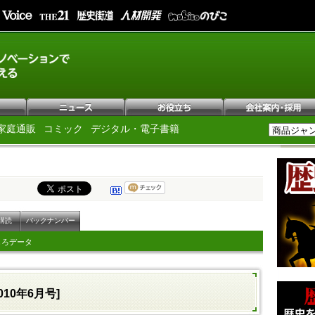
家庭通販
コミック
デジタル・電子書籍
購読
バックナンバー
しろデータ
010年6月号]