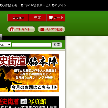
お問合わせ
myPHP会員サービス
ログイン
English
中文
カート
プレゼント
メルマガ登録