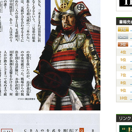
書籍売
4位
5位
6位
7位
8位
9位
10位