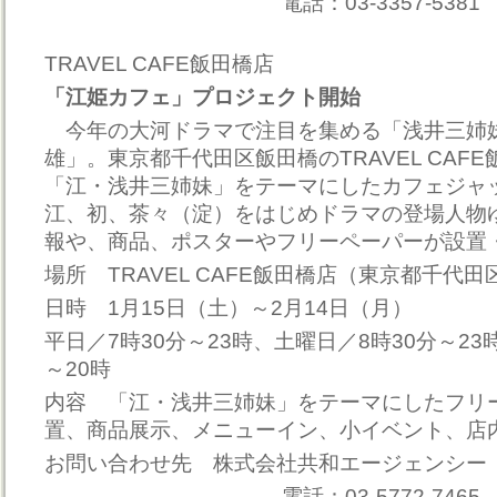
電話：03-3357-5381
TRAVEL CAFE飯田橋店
「江姫カフェ」プロジェクト開始
今年の大河ドラマで注目を集める「浅井三姉
雄」。東京都千代田区飯田橋のTRAVEL CAF
「江・浅井三姉妹」をテーマにしたカフェジャ
江、初、茶々（淀）をはじめドラマの登場人物
報や、商品、ポスターやフリーペーパーが設置
場所 TRAVEL CAFE飯田橋店（東京都千代田区
日時 1月15日（土）～2月14日（月）
平日／7時30分～23時、土曜日／8時30分～23
～20時
内容 「江・浅井三姉妹」をテーマにしたフリ
置、商品展示、メニューイン、小イベント、店
お問い合わせ先 株式会社共和エージェンシー
電話：03-5772-7465