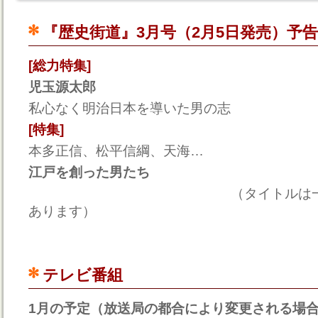
『歴史街道』3月号（2月5日発売）予告
[総力特集]
児玉源太郎
私心なく明治日本を導いた男の志
[特集]
本多正信、松平信綱、天海…
江戸を創った男たち
（タイトルは一部変更に
あります）
テレビ番組
1月の予定（放送局の都合により変更される場