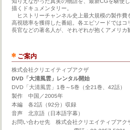
知りえなかった真実の物語を、最新CGを駆使
描くドキュメンタリー。
ヒストリーチャンネル史上最大規模の製作費
高視聴率を獲得した番組。各エピソードではコ
長官などの著名人が、それぞれが抱くアメリカ
ご案内
株式会社クリエイティブアクザ
DVD「大清風雲」レンタル開始
DVD「大清風雲」1巻～5巻（全21巻、42話）
製作 中国／2005年
本編 各2話（92分）収録
音声 北京語（日本語字幕）
お問い合わせ先 株式会社クリエイティブアク