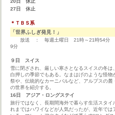
20日 休止
27日 休止
＊ＴＢＳ系
「世界ふしぎ発見！」
放送 ： 毎週土曜日 21時～21時54分 ※
9分
９日 スイス
雪に閉ざされ、厳しい寒さとなるスイスの冬は
白押しの季節でもある。なまはげのような怪物
祭や、伝統的なカーニバルなど、アルプスの麓
の世界を紹介する。
16日 アジア・ロングステイ
旅行ではなく、長期間海外で暮らす生活スタイル
れまではハワイなどが人気だったが、近年では