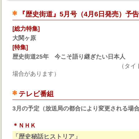
『歴史街道』5月号（4月6日発売）予告
[総力特集]
大関ヶ原
[特集]
歴史街道25年 今こそ語り継ぎたい日本人
（タイトルは一部変
場合があります）
テレビ番組
3月の予定（放送局の都合により変更される場
＊ＮＨＫ
「歴史秘話ヒストリア」