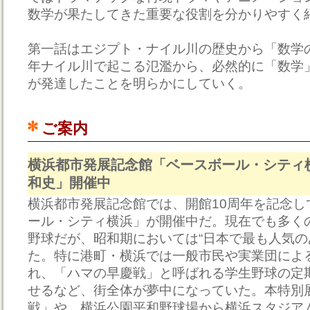
数学が果たしてきた重要な役割を分かりやすく
第一話はエジプト・ナイル川の歴史から「数学
年ナイル川で起こる氾濫から、必然的に「数学
が発達したことを明らかにしていく。
ご案内
横浜都市発展記念館「ベースボール・シティ
和史」開催中
横浜都市発展記念館では、開館10周年を記念し
ール・シティ横浜」が開催中だ。現在でも多く
野球だが、昭和期においては“日本で最も人気の
た。特に港町・横浜では一般市民や実業団によ
れ、「ハマの早慶戦」と呼ばれる学生野球の定
せるなど、街全体が夢中になっていた。本特別
戦」や、横浜公園平和野球場から横浜スタジア