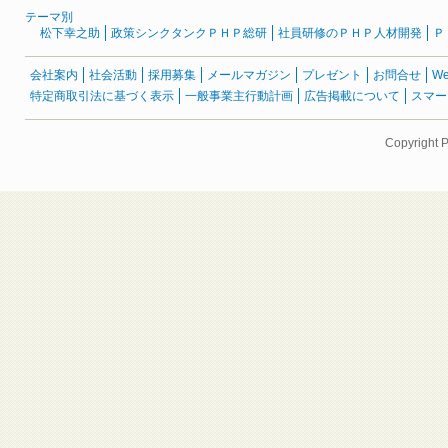
テーマ別
松下幸之助
政策シンクタンクＰＨＰ総研
社員研修のＰＨＰ人材開発
Ｐ
会社案内
社会活動
採用募集
メールマガジン
プレゼント
お問合せ
W
特定商取引法に基づく表示
一般事業主行動計画
広告掲載について
スマー
Copyright 