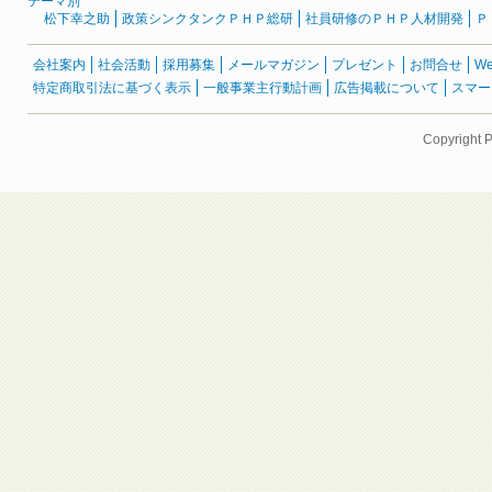
テーマ別
松下幸之助
政策シンクタンクＰＨＰ総研
社員研修のＰＨＰ人材開発
Ｐ
会社案内
社会活動
採用募集
メールマガジン
プレゼント
お問合せ
W
特定商取引法に基づく表示
一般事業主行動計画
広告掲載について
スマー
Copyright 