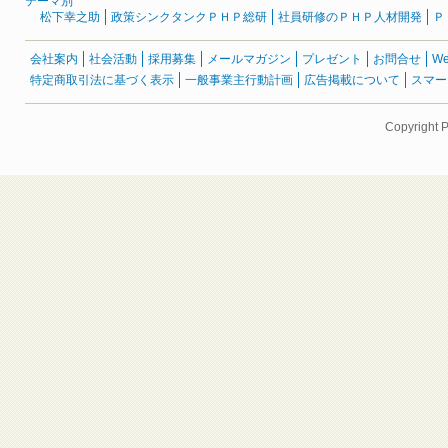
テーマ別
松下幸之助
政策シンクタンクＰＨＰ総研
社員研修のＰＨＰ人材開発
Ｐ
会社案内
社会活動
採用募集
メールマガジン
プレゼント
お問合せ
W
特定商取引法に基づく表示
一般事業主行動計画
広告掲載について
スマー
Copyright 