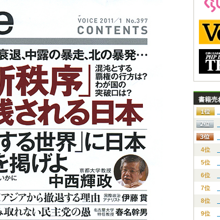
書籍売
4位
5位
6位
7位
8位
9位