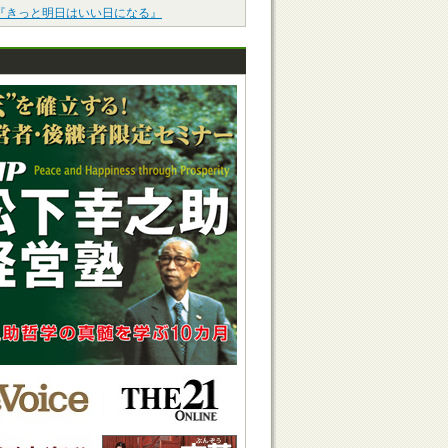
『きっと明日はいい日になる』