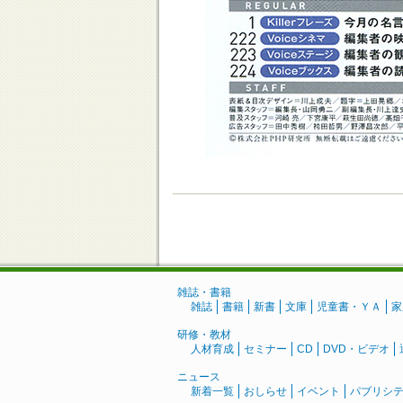
雑誌・書籍
雑誌
書籍
新書
文庫
児童書・ＹＡ
家
研修・教材
人材育成
セミナー
CD
DVD・ビデオ
ニュース
新着一覧
おしらせ
イベント
パブリシ