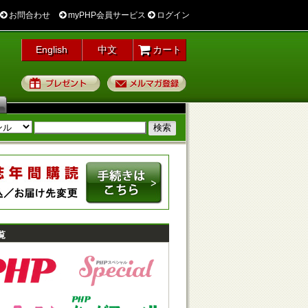
お問合わせ
myPHP会員サービス
ログイン
English
中文
カート
プレゼント
メルマガ登録
覧