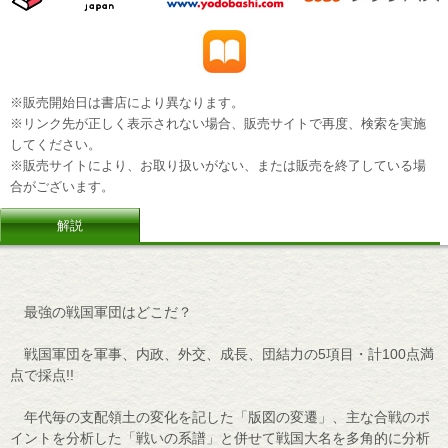
※販売開始日は書店により異なります。
※リンク先が正しく表示されない場合、販売サイトで再度、検索を実施
してください。
※販売サイトにより、お取り扱いがない、または販売を終了している場
合がございます。
解説
最強の戦国軍団はどこだ？
戦国軍団を軍事、内政、外交、成長、団結力の5項目・計100点満
点で採点!!
年代毎の支配領土の変化を記した「版図の変遷」、主な合戦のポ
イントを分析した「戦いの系譜」と併せて戦国大名を多角的に分析