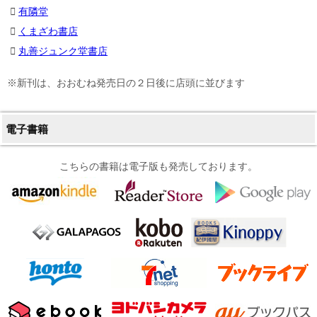
有隣堂
くまざわ書店
丸善ジュンク堂書店
※新刊は、おおむね発売日の２日後に店頭に並びます
電子書籍
こちらの書籍は電子版も発売しております。