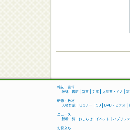
雑誌・書籍
雑誌
書籍
新書
文庫
児童書・ＹＡ
家
研修・教材
人材育成
セミナー
CD
DVD・ビデオ
ニュース
新着一覧
おしらせ
イベント
パブリシ
お役立ち