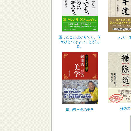
困ったことばかりでも、何
ハガキ
かひとつはよいことがあ
る。
掃除道
鍵山秀三郎の美学