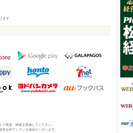
びます
トで再度、検索を実施してください。
販売を終了している場合がございます。