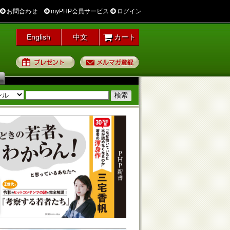
お問合わせ
myPHP会員サービス
ログイン
English
中文
カート
プレゼント
メルマガ登録