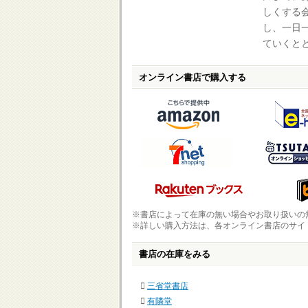
しくする
し、一日
ていくと
オンライン書店で購入する
※書店によって在庫の無い場合やお取り扱いの
※詳しい購入方法は、各オンライン書店のサイ
書店の在庫をみる
三省堂書店
有隣堂