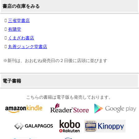
書店の在庫をみる
三省堂書店
有隣堂
くまざわ書店
丸善ジュンク堂書店
※新刊は、おおむね発売日の２日後に店頭に並びます
電子書籍
こちらの書籍は電子版も発売しております。