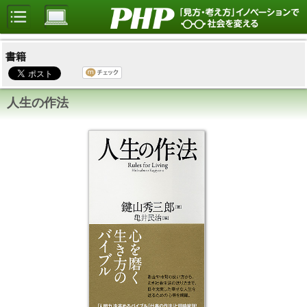
書籍
人生の作法