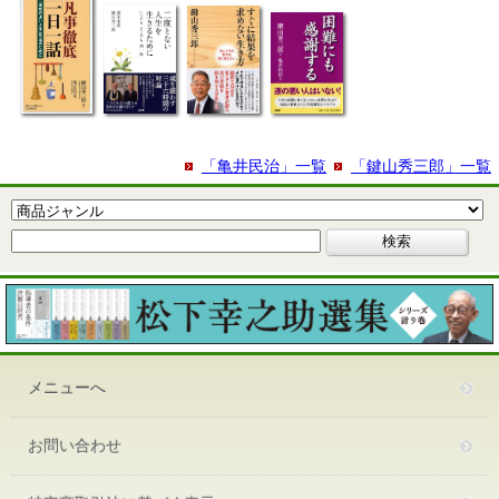
「亀井民治」一覧
「鍵山秀三郎」一覧
メニューへ
お問い合わせ